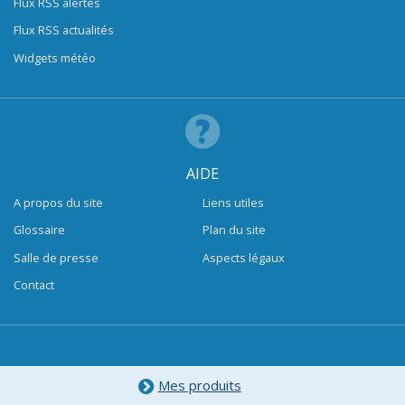
Flux RSS alertes
Flux RSS actualités
Widgets météo
AIDE
A propos du site
Liens utiles
Glossaire
Plan du site
Salle de presse
Aspects légaux
Contact
Mes produits