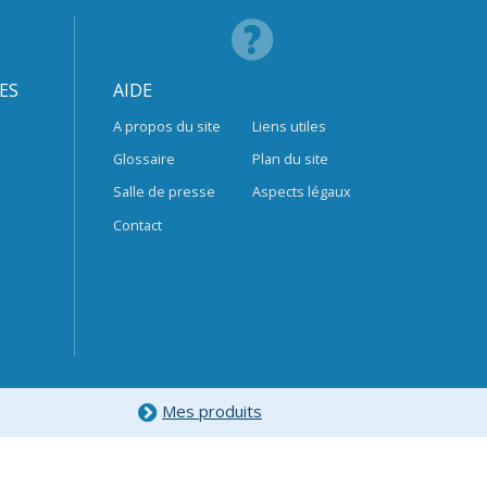
ES
AIDE
A propos du site
Liens utiles
Glossaire
Plan du site
Salle de presse
Aspects légaux
Contact
Mes produits