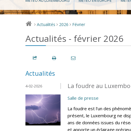
MÉTÉO AU LUXEMBOURG
MÉTÉO EN EUROPE
MÉTÉ
Actualités
2026
Février
>
>
>
Actualités - février 2026
Actualités
La foudre au Luxembou
4-02-2026
Salle de presse
La foudre est l’un des phénomèn
présent, le Luxembourg ne disp
ans de données issues du résea
et apporte un éclairage précieux 