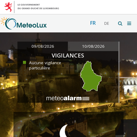
FR
DE
09/08/2026
10/08/2026
VIGILANCES
Aucune vigilance
particulière