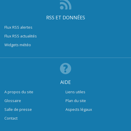
RSS ET DONNÉES
Flux RSS alertes
Flux RSS actualités
Widgets météo
AIDE
A propos du site
Liens utiles
Glossaire
Plan du site
Salle de presse
Aspects légaux
Contact