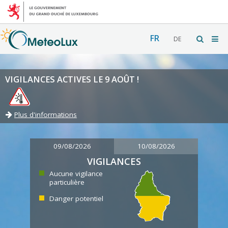
FR
DE
VIGILANCES ACTIVES LE 9 AOÛT !
Plus d'informations
09/08/2026
10/08/2026
VIGILANCES
Aucune vigilance
particulière
Danger potentiel