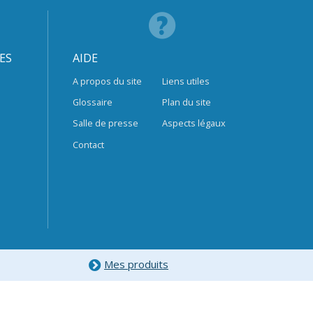
ES
AIDE
A propos du site
Liens utiles
Glossaire
Plan du site
Salle de presse
Aspects légaux
Contact
Mes produits