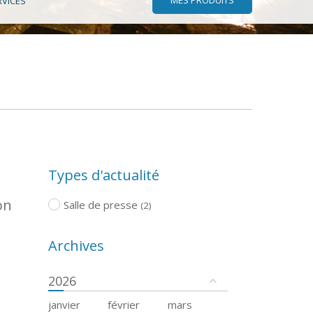
RVICES
Types d'actualité
on
Salle de presse
(2)
Archives
2026
janvier
février
mars