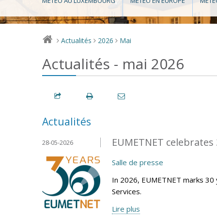
MÉTÉO AU LUXEMBOURG
MÉTÉO EN EUROPE
MÉTÉ
Actualités
2026
Mai
>
>
>
Actualités - mai 2026
Actualités
EUMETNET celebrates 3
28-05-2026
Salle de presse
In 2026, EUMETNET marks 30 y
Services.
Lire plus