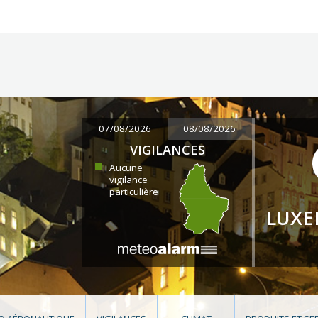
07/08/2026
08/08/2026
VIGILANCES
Aucune
vigilance
particulière
LUX