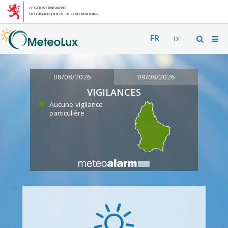
FR
DE
08/08/2026
09/08/2026
VIGILANCES
Aucune vigilance
particulière