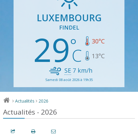
LUXEMBOURG
FINDEL
29
30
°C
13
°C
SE
7
km/h
Samedi 08 août 2026 à 19h35
Actualités
2026
>
>
Actualités - 2026