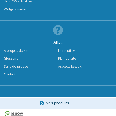
Flux RSS actualités
Widgets météo
AIDE
A propos du site
Liens utiles
Glossaire
Plan du site
Salle de presse
Aspects légaux
Contact
Mes produits