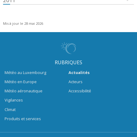
2011
Mis à jour le 28 mai 2026
RUBRIQUES
Météo au Luxembourg
Actualités
Météo en Europe
Acteurs
Météo aéronautique
Accessibilité
Vigilances
Climat
Produits et services