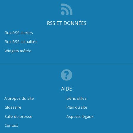
RSS ET DONNÉES
Flux RSS alertes
Flux RSS actualités
Widgets météo
AIDE
A propos du site
Liens utiles
Glossaire
Plan du site
Salle de presse
Aspects légaux
Contact