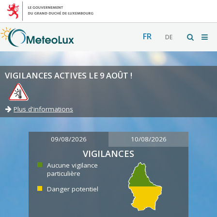
FR
DE
VIGILANCES ACTIVES LE 9 AOÛT !
Plus d'informations
09/08/2026
10/08/2026
VIGILANCES
Aucune vigilance
particulière
Danger potentiel