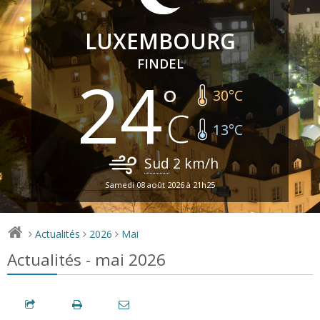
LUXEMBOURG
FINDEL
24
30
°C
13
°C
Sud
2
km/h
Samedi 08 août 2026 à 21h25
Actualités
2026
Mai
>
>
>
Actualités - mai 2026