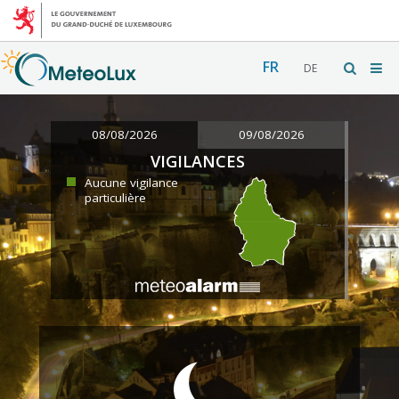
FR
DE
08/08/2026
09/08/2026
VIGILANCES
Aucune vigilance
particulière