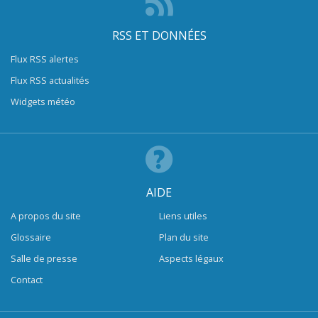
RSS ET DONNÉES
Flux RSS alertes
Flux RSS actualités
Widgets météo
AIDE
A propos du site
Liens utiles
Glossaire
Plan du site
Salle de presse
Aspects légaux
Contact