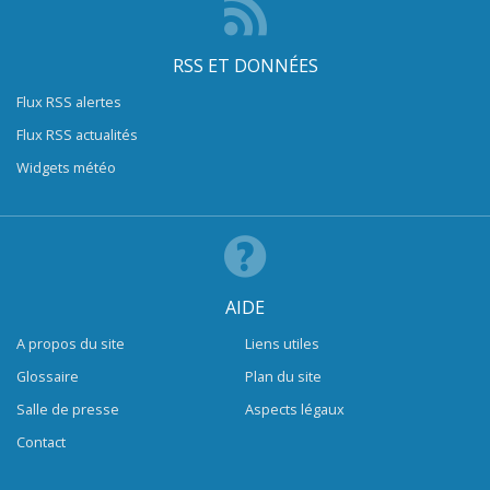
RSS ET DONNÉES
Flux RSS alertes
Flux RSS actualités
Widgets météo
AIDE
A propos du site
Liens utiles
Glossaire
Plan du site
Salle de presse
Aspects légaux
Contact