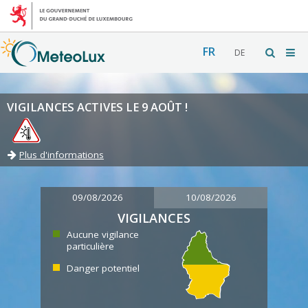
FR
DE
VIGILANCES ACTIVES LE 9 AOÛT !
Plus d'informations
09/08/2026
10/08/2026
VIGILANCES
Aucune vigilance
particulière
Danger potentiel