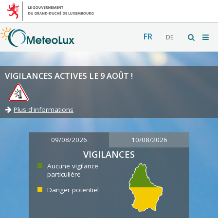
FR
DE
VIGILANCES ACTIVES LE 9 AOÛT !
Plus d'informations
09/08/2026
10/08/2026
VIGILANCES
Aucune vigilance
particulière
Danger potentiel