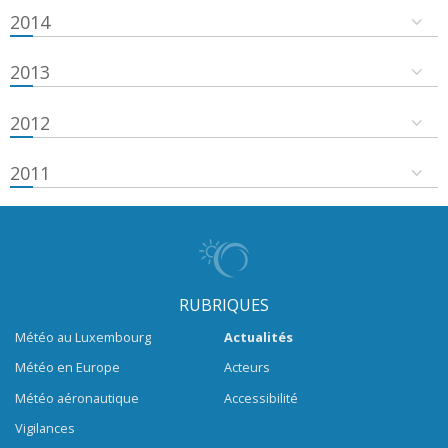
2014
2013
2012
2011
RUBRIQUES
Météo au Luxembourg
Actualités
Météo en Europe
Acteurs
Météo aéronautique
Accessibilité
Vigilances