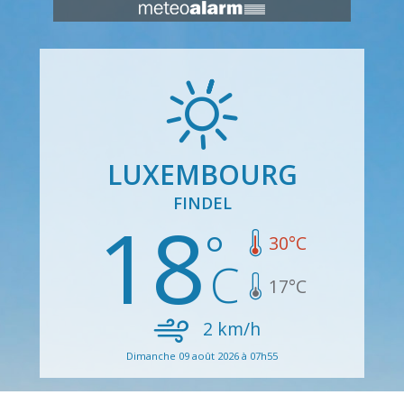
LUXEMBOURG
FINDEL
18
30
°C
17
°C
2
km/h
Dimanche 09 août 2026 à 07h55