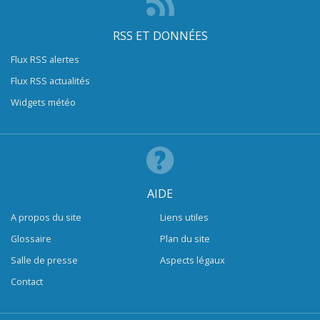
RSS ET DONNÉES
Flux RSS alertes
Flux RSS actualités
Widgets météo
AIDE
A propos du site
Liens utiles
Glossaire
Plan du site
Salle de presse
Aspects légaux
Contact