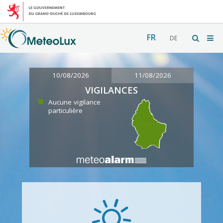
FR
DE
10/08/2026
11/08/2026
VIGILANCES
Aucune vigilance
particulière