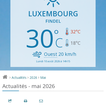
LUXEMBOURG
FINDEL
30
32
°C
18
°C
Ouest
20
km/h
Lundi 10 août 2026 à 14h15
Actualités
2026
Mai
>
>
>
Actualités - mai 2026