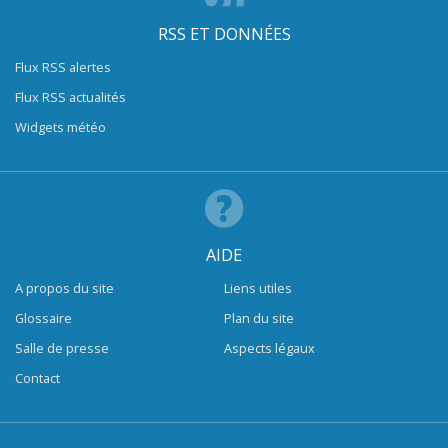
RSS ET DONNÉES
Flux RSS alertes
Flux RSS actualités
Widgets météo
AIDE
A propos du site
Liens utiles
Glossaire
Plan du site
Salle de presse
Aspects légaux
Contact