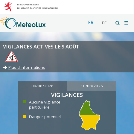
FR
DE
VIGILANCES ACTIVES LE 9 AOÛT !
Plus d'informations
09/08/2026
10/08/2026
VIGILANCES
Aucune vigilance
particulière
Danger potentiel