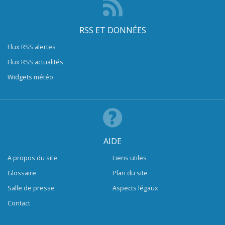
RSS ET DONNÉES
Flux RSS alertes
Flux RSS actualités
Widgets météo
AIDE
A propos du site
Liens utiles
Glossaire
Plan du site
Salle de presse
Aspects légaux
Contact