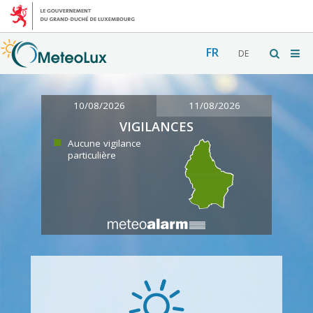
FR
DE
10/08/2026
11/08/2026
VIGILANCES
Aucune vigilance
particulière