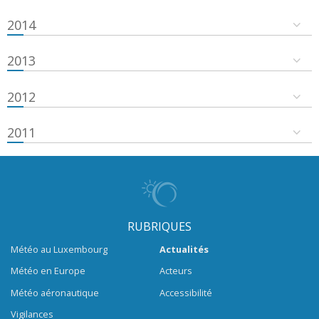
2014
2013
2012
2011
RUBRIQUES
Météo au Luxembourg
Actualités
Météo en Europe
Acteurs
Météo aéronautique
Accessibilité
Vigilances