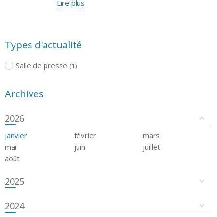
Lire plus
Types d'actualité
Salle de presse
(1)
Archives
2026
janvier
février
mars
mai
juin
juillet
août
2025
2024