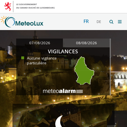
FR
DE
07/08/2026
08/08/2026
VIGILANCES
Aucune vigilance
particulière