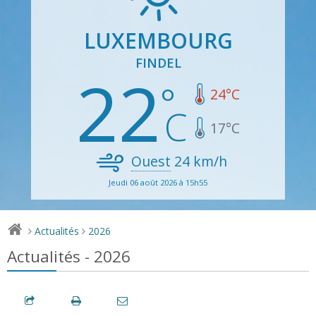
LUXEMBOURG
FINDEL
22
24
°C
17
°C
Ouest
24
km/h
Jeudi 06 août 2026 à 15h55
Actualités
2026
>
>
Actualités - 2026