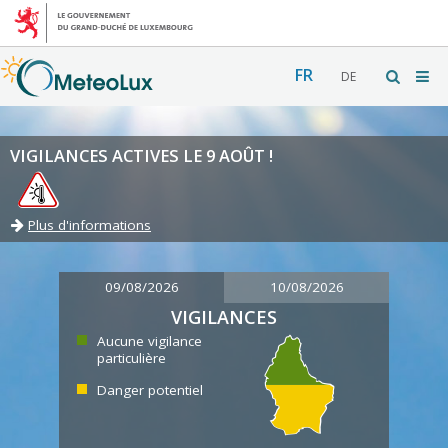
FR
DE
VIGILANCES ACTIVES LE 9 AOÛT !
Plus d'informations
09/08/2026
10/08/2026
VIGILANCES
Aucune vigilance
particulière
Danger potentiel