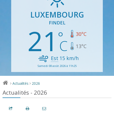
LUXEMBOURG
FINDEL
21
30
°C
13
°C
Est
15
km/h
Samedi 08 août 2026 à 11h25
Actualités
2026
>
>
Actualités - 2026