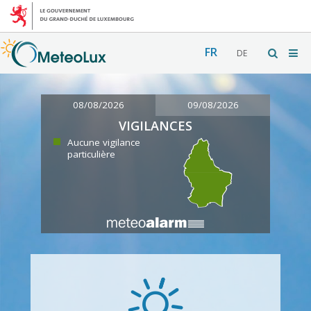
FR
DE
08/08/2026
09/08/2026
VIGILANCES
Aucune vigilance
particulière