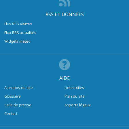
RSS ET DONNÉES
Flux RSS alertes
Flux RSS actualités
Widgets météo
AIDE
A propos du site
Liens utiles
Glossaire
Plan du site
Salle de presse
Aspects légaux
Contact