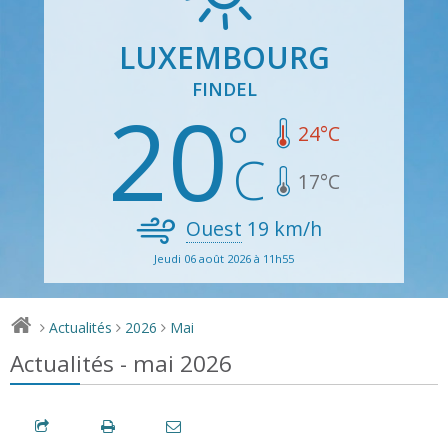
LUXEMBOURG
FINDEL
20
24
°C
17
°C
Ouest
19
km/h
Jeudi 06 août 2026 à 11h55
Actualités
2026
Mai
>
>
>
Actualités - mai 2026