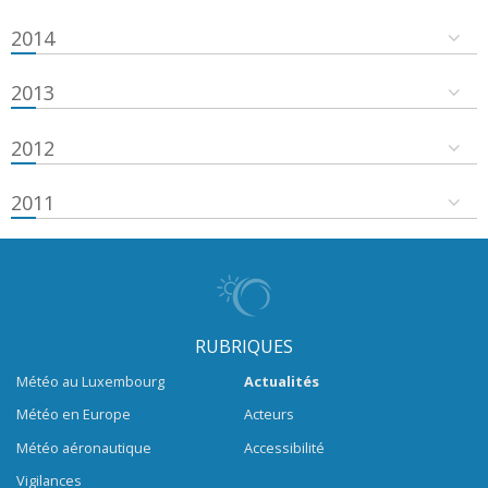
2014
2013
2012
2011
RUBRIQUES
Météo au Luxembourg
Actualités
Météo en Europe
Acteurs
Météo aéronautique
Accessibilité
Vigilances