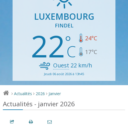
LUXEMBOURG
FINDEL
22
24
°C
17
°C
Ouest
22
km/h
Jeudi 06 août 2026 à 13h45
Actualités
2026
Janvier
>
>
>
Actualités - janvier 2026