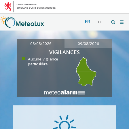
FR
DE
08/08/2026
09/08/2026
VIGILANCES
Aucune vigilance
particulière