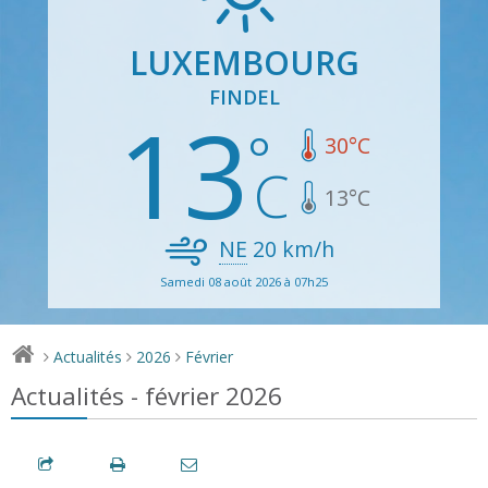
LUXEMBOURG
FINDEL
13
30
°C
13
°C
NE
20
km/h
Samedi 08 août 2026 à 07h25
Actualités
2026
Février
>
>
>
Actualités - février 2026