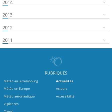
2014
2013
2012
2011
RUBRIQUES
Météo au Luxembourg
Actualités
Météo en Europe
Acteurs
Météo aéronautique
Accessibilité
Vigilances
Climat