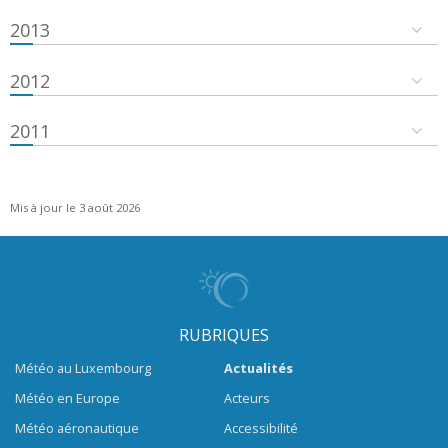
2013
2012
2011
Mis à jour le 3 août 2026
RUBRIQUES
Météo au Luxembourg
Actualités
Météo en Europe
Acteurs
Météo aéronautique
Accessibilité