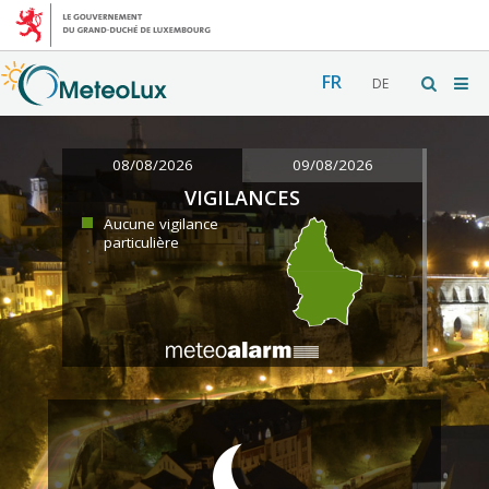
FR
DE
08/08/2026
09/08/2026
VIGILANCES
Aucune vigilance
particulière