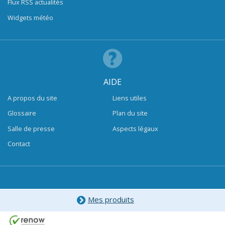
Flux RSS actualités
Widgets météo
AIDE
A propos du site
Liens utiles
Glossaire
Plan du site
Salle de presse
Aspects légaux
Contact
Mes produits