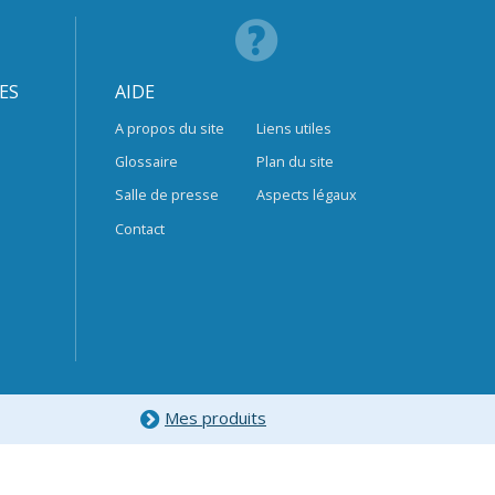
ES
AIDE
A propos du site
Liens utiles
Glossaire
Plan du site
Salle de presse
Aspects légaux
Contact
Mes produits