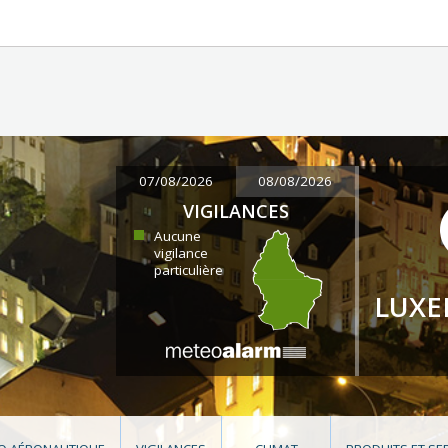
07/08/2026
08/08/2026
VIGILANCES
Aucune
vigilance
particulière
LUX