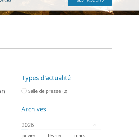
RVICES
Types d'actualité
on
Salle de presse
(2)
Archives
2026
janvier
février
mars