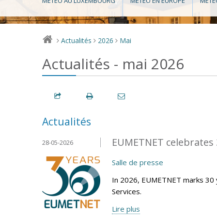
MÉTÉO AU LUXEMBOURG
MÉTÉO EN EUROPE
MÉTÉ
Actualités
2026
Mai
>
>
>
Actualités - mai 2026
Actualités
EUMETNET celebrates 3
28-05-2026
Salle de presse
In 2026, EUMETNET marks 30 y
Services.
Lire plus