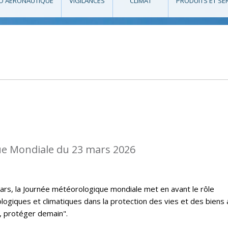
O AÉRONAUTIQUE
VIGILANCES
CLIMAT
PRODUITS ET SE
e Mondiale du 23 mars 2026
rs, la Journée météorologique mondiale met en avant le rôle
logiques et climatiques dans la protection des vies et des biens
, protéger demain".