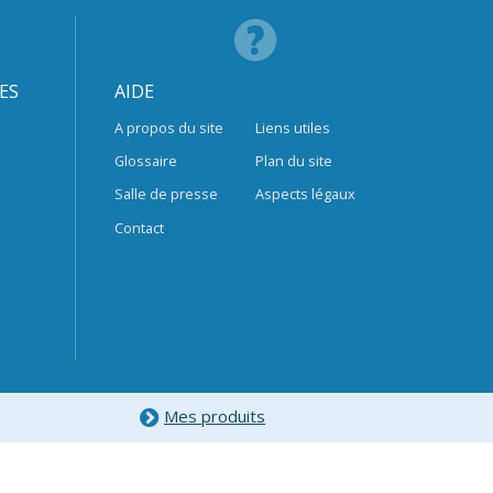
ES
AIDE
A propos du site
Liens utiles
Glossaire
Plan du site
Salle de presse
Aspects légaux
Contact
Mes produits