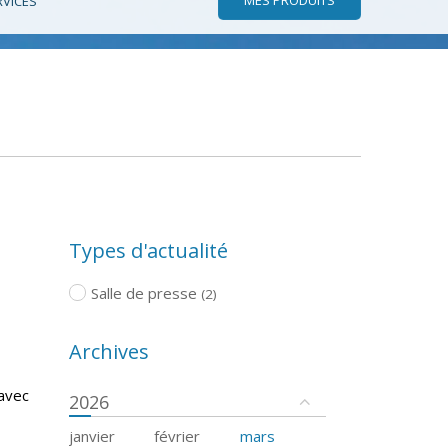
RVICES
Types d'actualité
Salle de presse
(2)
Archives
 avec
2026
janvier
février
mars