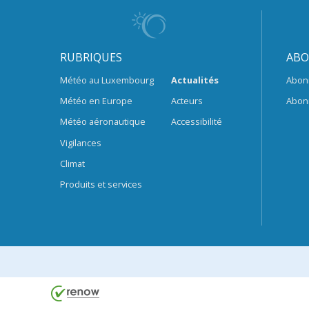
RUBRIQUES
ABO
Météo au Luxembourg
Actualités
Abon
Météo en Europe
Acteurs
Abon
Météo aéronautique
Accessibilité
Vigilances
Climat
Produits et services