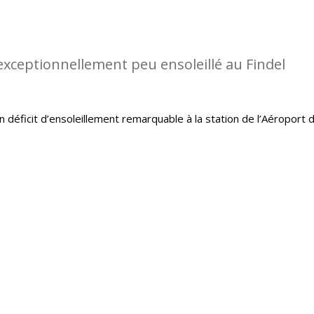
 exceptionnellement peu ensoleillé au Findel
un déficit d’ensoleillement remarquable à la station de l’Aéroport 