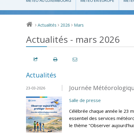
MÉTÉO AU LUXEMBOURG
MÉTÉO EN EUROPE
MÉTÉ
Actualités
2026
Mars
>
>
>
Actualités - mars 2026
Actualités
Journée Météorologiqu
23-03-2026
Salle de presse
Célébrée chaque année le 23 ma
essentiel des services météoro
le thème "Observer aujourd’hui