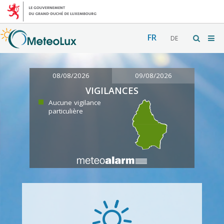
FR
DE
08/08/2026
09/08/2026
VIGILANCES
Aucune vigilance
particulière