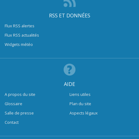
RSS ET DONNÉES
Flux RSS alertes
Flux RSS actualités
Widgets météo
AIDE
A propos du site
Liens utiles
Glossaire
Plan du site
Salle de presse
Aspects légaux
Contact