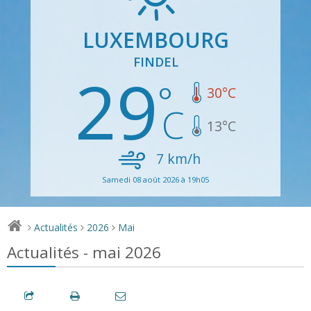
LUXEMBOURG
FINDEL
29
30
°C
13
°C
7
km/h
Samedi 08 août 2026 à 19h05
Actualités
2026
Mai
>
>
>
Actualités - mai 2026