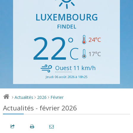
LUXEMBOURG
FINDEL
22
24
°C
17
°C
Ouest
11
km/h
Jeudi 06 août 2026 à 18h25
Actualités
2026
Février
>
>
>
Actualités - février 2026