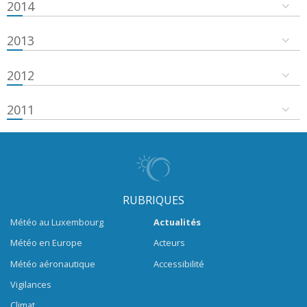
2014
2013
2012
2011
RUBRIQUES
Météo au Luxembourg
Actualités
Météo en Europe
Acteurs
Météo aéronautique
Accessibilité
Vigilances
Climat