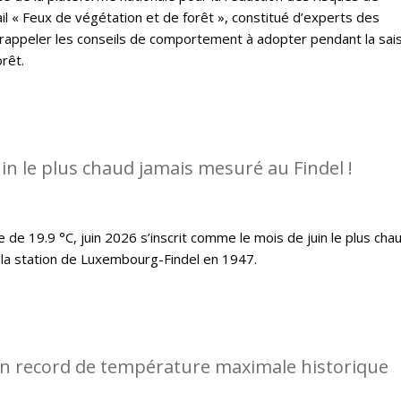
il « Feux de végétation et de forêt », constitué d’experts des
 rappeler les conseils de comportement à adopter pendant la sai
rêt.
juin le plus chaud jamais mesuré au Findel !
e 19.9 °C, juin 2026 s’inscrit comme le mois de juin le plus cha
la station de Luxembourg-Findel en 1947.
n record de température maximale historique