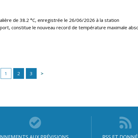
lière de 38.2 °C, enregistrée le 26/06/2026 à la station
port, constitue le nouveau record de température maximale abs
1
2
3
NNEMENTS AUX PRÉVISIONS
RSS ET DONNÉ