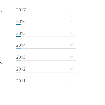
2017
son
2016
2015
2014
2013
ud
2012
2011