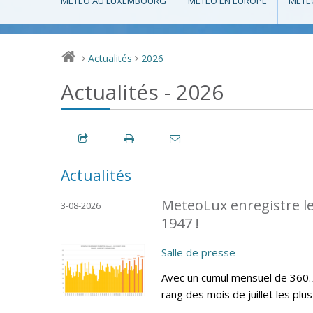
MÉTÉO AU LUXEMBOURG
MÉTÉO EN EUROPE
MÉTÉ
Actualités
2026
>
>
Actualités - 2026
Actualités
MeteoLux enregistre le 
3-08-2026
1947 !
Salle de presse
Avec un cumul mensuel de 360.7
rang des mois de juillet les plu