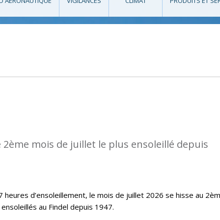
O AÉRONAUTIQUE
VIGILANCES
CLIMAT
PRODUITS ET SE
2ème mois de juillet le plus ensoleillé depuis
 heures d’ensoleillement, le mois de juillet 2026 se hisse au 2è
s ensoleillés au Findel depuis 1947.