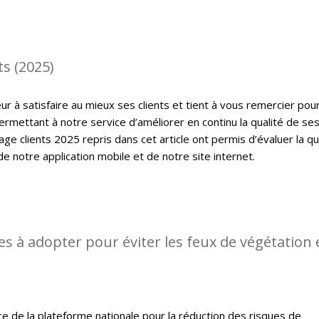
s (2025)
 à satisfaire au mieux ses clients et tient à vous remercier pou
ermettant à notre service d’améliorer en continu la qualité de se
ge clients 2025 repris dans cet article ont permis d’évaluer la qu
de notre application mobile et de notre site internet.
s à adopter pour éviter les feux de végétation 
ce de la plateforme nationale pour la réduction des risques de