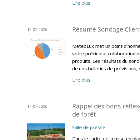
Lire plus
Résumé Sondage Client
15-07-2026
MeteoLux met un point d’honneur
votre précieuse collaboration p
produits. Les résultats du sonda
de nos bulletins de prévisions, 
Lire plus
Rappel des bons réflexe
14-07-2026
de forêt
Salle de presse
Dans le cadre de la mise en pla