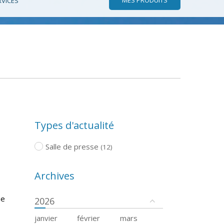
RVICES
Types d'actualité
Salle de presse
(12)
Archives
me
2026
janvier
février
mars