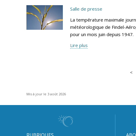
Salle de presse
La température maximale journa
météorologique de Findel-Aéro
pour un mois juin depuis 1947.
Lire plus
Mis à jour le 3 août 2026
RUBRIQUES
ABO