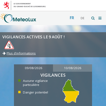
FR
DE
VIGILANCES ACTIVES LE 9 AOÛT !
Plus d'informations
09/08/2026
10/08/2026
VIGILANCES
Aucune vigilance
particulière
Danger potentiel