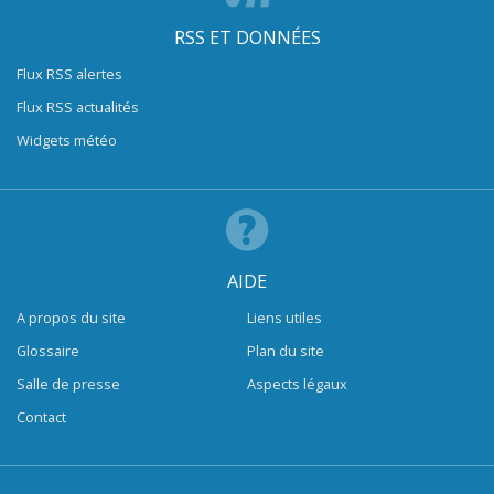
RSS ET DONNÉES
Flux RSS alertes
Flux RSS actualités
Widgets météo
AIDE
A propos du site
Liens utiles
Glossaire
Plan du site
Salle de presse
Aspects légaux
Contact