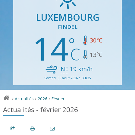
LUXEMBOURG
FINDEL
14
30
°C
13
°C
NE
19
km/h
Samedi 08 août 2026 à 06h35
Actualités
2026
Février
>
>
>
Actualités - février 2026