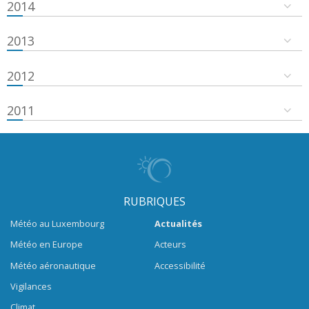
2014
2013
2012
2011
RUBRIQUES
Météo au Luxembourg
Actualités
Météo en Europe
Acteurs
Météo aéronautique
Accessibilité
Vigilances
Climat