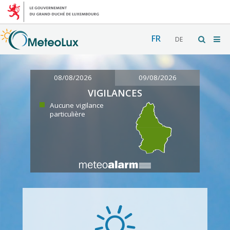
FR
DE
08/08/2026
09/08/2026
VIGILANCES
Aucune vigilance
particulière