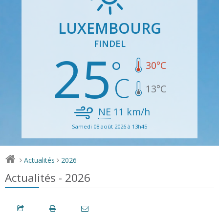
LUXEMBOURG
FINDEL
25
30
°C
13
°C
NE
11
km/h
Samedi 08 août 2026 à 13h45
Actualités
2026
>
>
Actualités - 2026