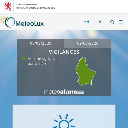
FR
DE
08/08/2026
09/08/2026
VIGILANCES
Aucune vigilance
particulière