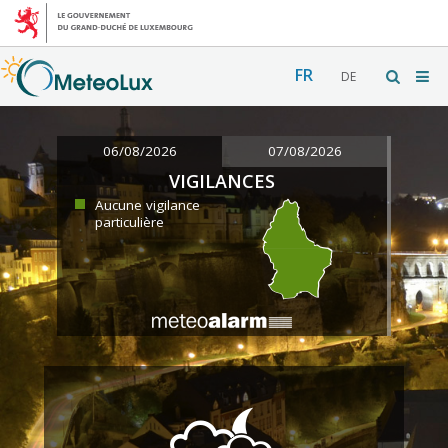
FR
DE
06/08/2026
07/08/2026
VIGILANCES
Aucune vigilance
particulière