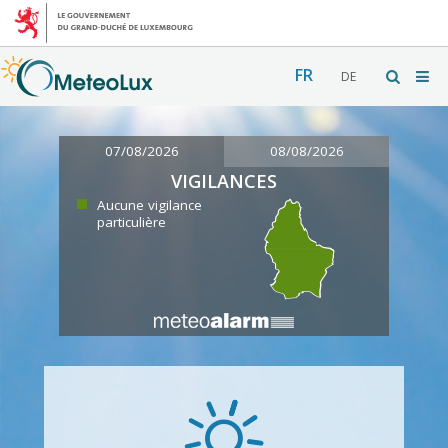
FR
DE
07/08/2026
08/08/2026
VIGILANCES
Aucune vigilance
particulière