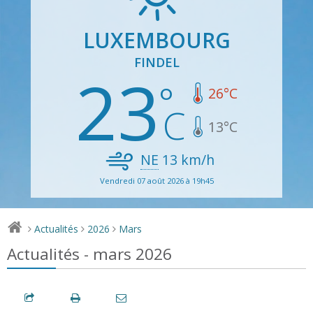
LUXEMBOURG
FINDEL
23
26
°C
13
°C
NE
13
km/h
Vendredi 07 août 2026 à 19h45
Actualités
2026
Mars
>
>
>
Actualités - mars 2026