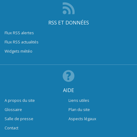
RSS ET DONNÉES
Flux RSS alertes
Flux RSS actualités
Widgets météo
AIDE
A propos du site
Liens utiles
Glossaire
Plan du site
Salle de presse
Aspects légaux
Contact