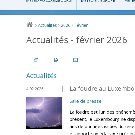
MÉTÉO AU LUXEMBOURG
MÉTÉO EN EUROPE
MÉTÉ
Actualités
2026
Février
>
>
>
Actualités - février 2026
Actualités
La foudre au Luxembou
4-02-2026
Salle de presse
La foudre est l’un des phénomèn
présent, le Luxembourg ne disp
ans de données issues du résea
et apporte un éclairage précieux 