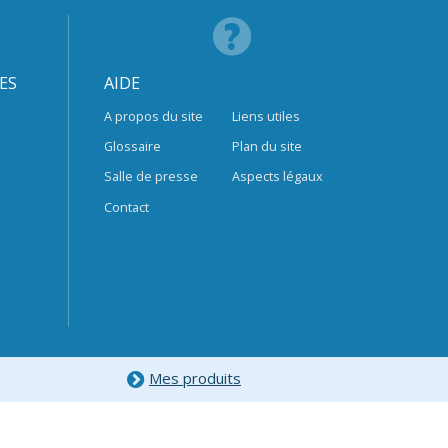
ES
AIDE
A propos du site
Liens utiles
Glossaire
Plan du site
Salle de presse
Aspects légaux
Contact
Mes produits