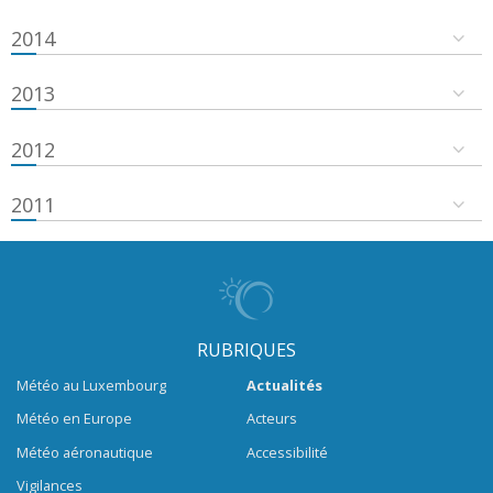
2014
2013
2012
2011
RUBRIQUES
Météo au Luxembourg
Actualités
Météo en Europe
Acteurs
Météo aéronautique
Accessibilité
Vigilances