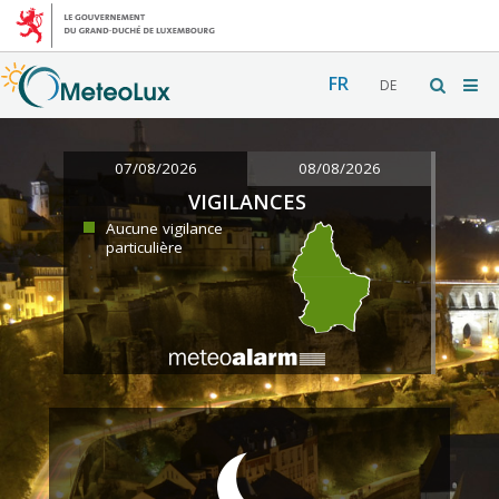
FR
DE
07/08/2026
08/08/2026
VIGILANCES
Aucune vigilance
particulière