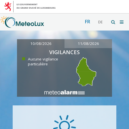
FR
DE
10/08/2026
11/08/2026
VIGILANCES
Aucune vigilance
particulière