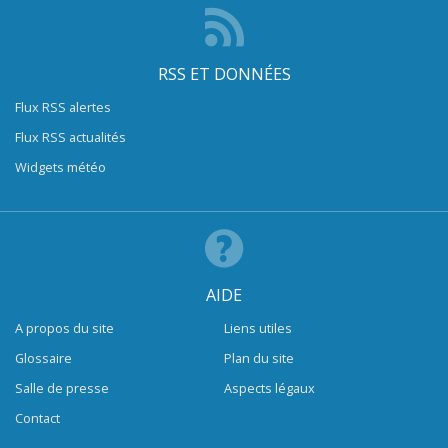
RSS ET DONNÉES
Flux RSS alertes
Flux RSS actualités
Widgets météo
AIDE
A propos du site
Liens utiles
Glossaire
Plan du site
Salle de presse
Aspects légaux
Contact