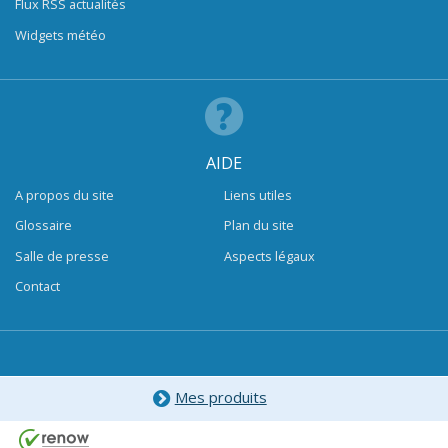
Flux RSS actualités
Widgets météo
AIDE
A propos du site
Liens utiles
Glossaire
Plan du site
Salle de presse
Aspects légaux
Contact
Mes produits