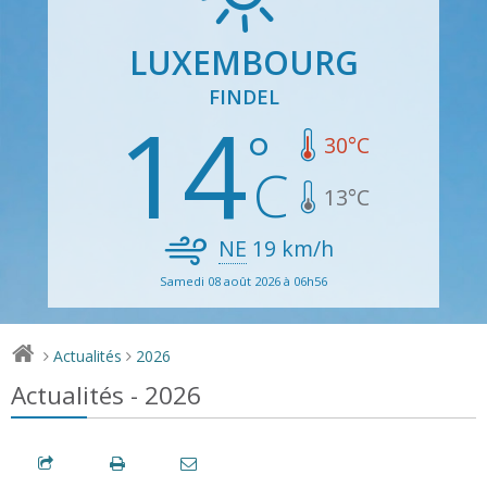
LUXEMBOURG
FINDEL
14
30
°C
13
°C
NE
19
km/h
Samedi 08 août 2026 à 06h56
Actualités
2026
>
>
Actualités - 2026