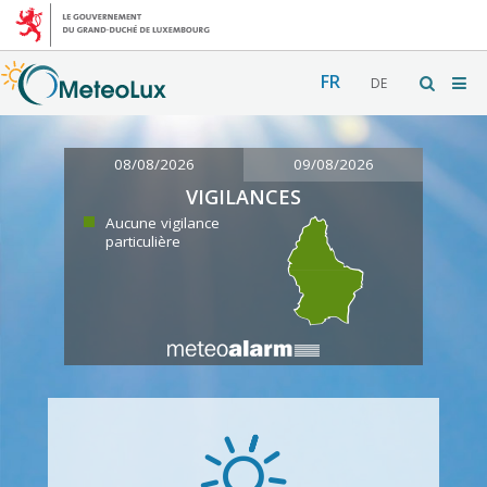
FR
DE
08/08/2026
09/08/2026
VIGILANCES
Aucune vigilance
particulière