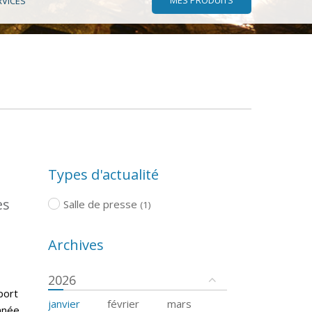
RVICES
Types d'actualité
es
Salle de presse
(1)
Archives
2026
port
janvier
février
mars
nnée