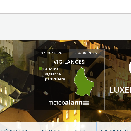
07/08/2026
08/08/2026
VIGILANCES
Aucune
vigilance
particulière
LUX