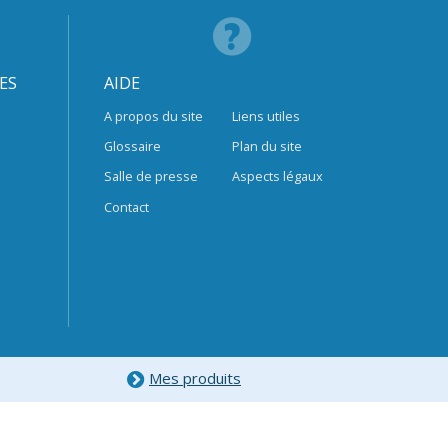
ES
AIDE
A propos du site
Liens utiles
Glossaire
Plan du site
Salle de presse
Aspects légaux
Contact
Mes produits