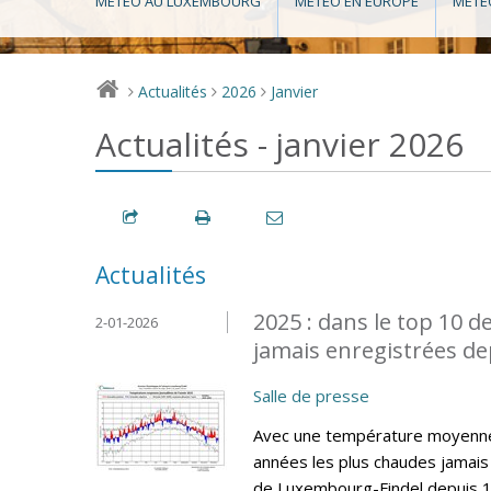
MÉTÉO AU LUXEMBOURG
MÉTÉO EN EUROPE
MÉTÉ
Actualités
2026
Janvier
>
>
>
Actualités - janvier 2026
Actualités
2025 : dans le top 10 d
2-01-2026
jamais enregistrées de
Salle de presse
Avec une température moyenne 
années les plus chaudes jamais 
de Luxembourg-Findel depuis 19