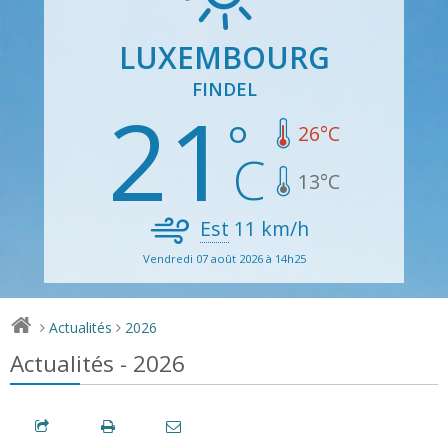
LUXEMBOURG
FINDEL
21
26
°C
13
°C
Est
11
km/h
Vendredi 07 août 2026 à 14h25
Actualités
2026
>
>
Actualités - 2026