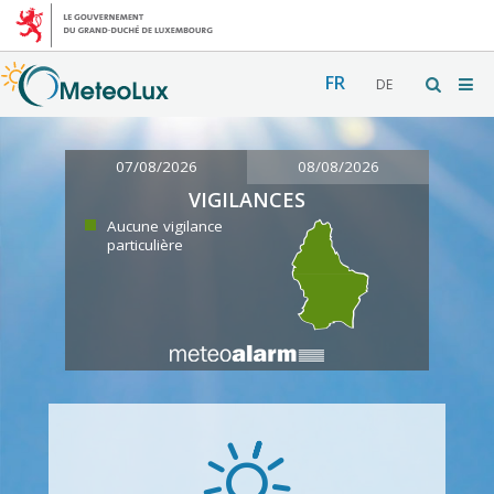
FR
DE
07/08/2026
08/08/2026
VIGILANCES
Aucune vigilance
particulière