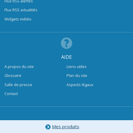
Flux RSS alertes
Flux RSS actualités
Widgets météo
AIDE
A propos du site
Liens utiles
Glossaire
Plan du site
Salle de presse
Aspects légaux
Contact
Mes produits