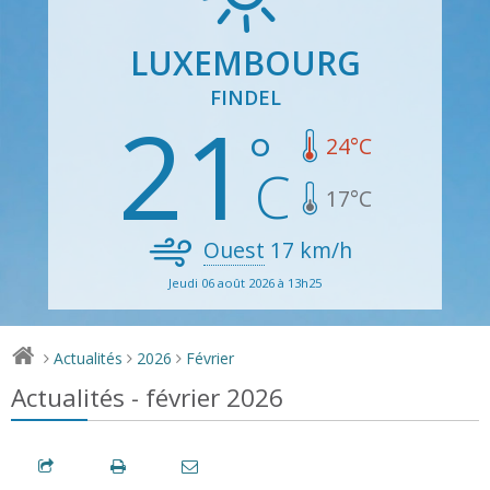
LUXEMBOURG
FINDEL
21
24
°C
17
°C
Ouest
17
km/h
Jeudi 06 août 2026 à 13h25
Actualités
2026
Février
>
>
>
Actualités - février 2026