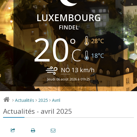
LUXEMBOURG
FINDEL
20
28
°C
18
°C
NO
13
km/h
Jeudi 06 août 2026 à 01h25
Actualités
2025
Avril
>
>
>
Actualités - avril 2025