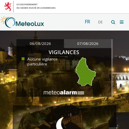
FR
DE
06/08/2026
07/08/2026
VIGILANCES
Aucune vigilance
particulière