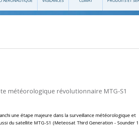
O AÉRONAUTIQUE
VIGILANCES
CLIMAT
PRODUITS ET SE
llite météorologique révolutionnaire MTG-S1
 franchi une étape majeure dans la surveillance météorologique et
éussi du satellite MTG-S1 (Meteosat Third Generation - Sounder 1