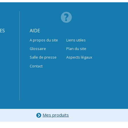
ES
AIDE
A propos du site
Liens utiles
Glossaire
Plan du site
Salle de presse
Aspects légaux
Contact
Mes produits