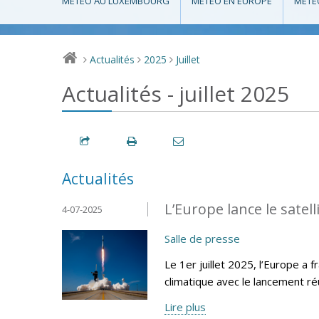
MÉTÉO AU LUXEMBOURG
MÉTÉO EN EUROPE
MÉTÉ
Actualités
2025
Juillet
>
>
>
Actualités - juillet 2025
Actualités
L’Europe lance le sate
4-07-2025
Salle de presse
Le 1er juillet 2025, l’Europe a
climatique avec le lancement r
Lire plus