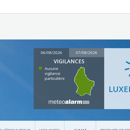
06/08/2026
07/08/2026
VIGILANCES
Aucune
vigilance
particulière
LUX