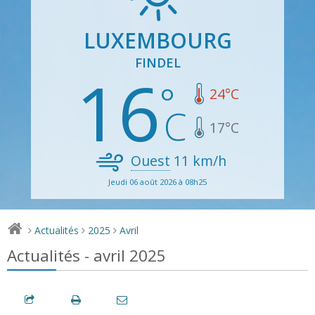
LUXEMBOURG
FINDEL
16
24
°C
17
°C
Ouest
11
km/h
Jeudi 06 août 2026 à 08h25
Actualités
2025
Avril
>
>
>
Actualités - avril 2025