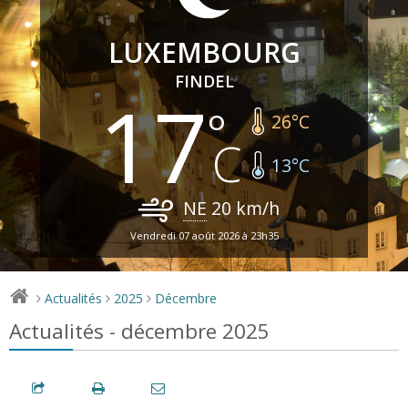
LUXEMBOURG
FINDEL
17
26
°C
13
°C
NE
20
km/h
Vendredi 07 août 2026 à 23h35
Actualités
2025
Décembre
>
>
>
Actualités - décembre 2025