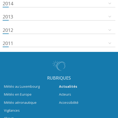
2014
2013
2012
2011
RUBRIQUES
Météo au Luxembourg
Actualités
Météo en Europe
Acteurs
Météo aéronautique
Accessibilité
Vigilances