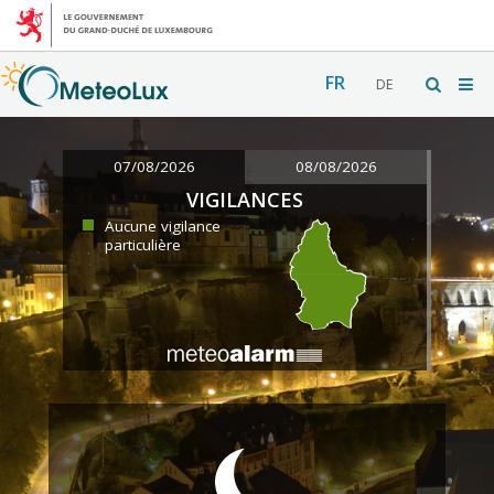
FR
DE
07/08/2026
08/08/2026
VIGILANCES
Aucune vigilance
particulière