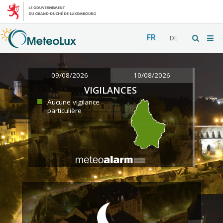
FR
DE
09/08/2026
10/08/2026
VIGILANCES
Aucune vigilance
particulière