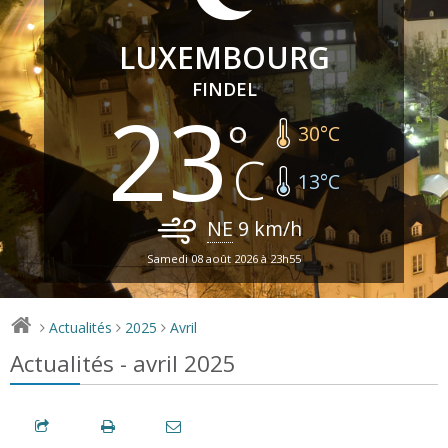
LUXEMBOURG
FINDEL
23
30
°C
13
°C
NE
9
km/h
Samedi 08 août 2026 à 23h55
Actualités
2025
Avril
>
>
>
Actualités - avril 2025