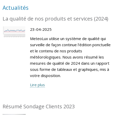
Actualités
La qualité de nos produits et services (2024)
23-04-2025
MeteoLux utilise un système de qualité qui
surveille de façon continue l’édition ponctuelle
et le contenu de nos produits
météorologiques. Nous avons résumé les
mesures de qualité de 2024 dans un rapport
sous forme de tableaux et graphiques, mis à
votre disposition.
Lire plus
Résumé Sondage Clients 2023