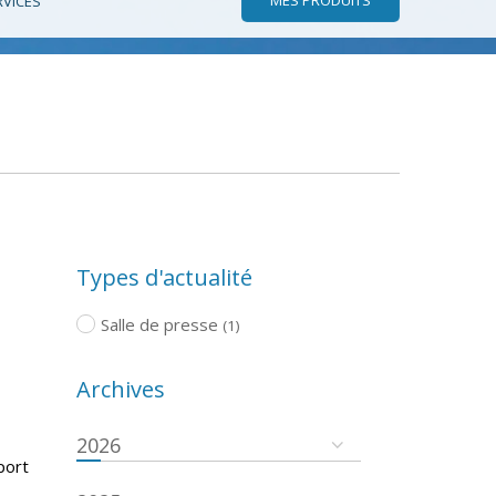
RVICES
Types d'actualité
Salle de presse
(1)
Archives
2026
port