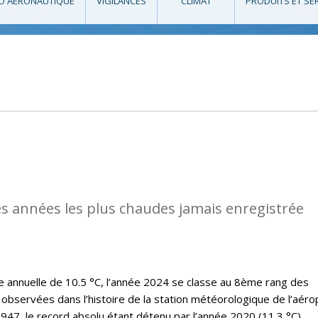
O AÉRONAUTIQUE
VIGILANCES
CLIMAT
PRODUITS ET SE
des années les plus chaudes jamais enregistrée
annuelle de 10.5 °C, l’année 2024 se classe au 8ème rang des
observées dans l’histoire de la station météorologique de l’aéro
47, le record absolu étant détenu par l’année 2020 (11.3 °C).