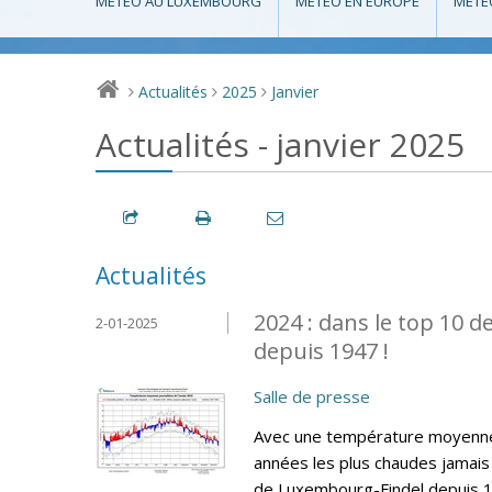
MÉTÉO AU LUXEMBOURG
MÉTÉO EN EUROPE
MÉTÉ
Actualités
2025
Janvier
>
>
>
Actualités - janvier 2025
Actualités
2024 : dans le top 10 
2-01-2025
depuis 1947 !
Salle de presse
Avec une température moyenne 
années les plus chaudes jamais 
de Luxembourg-Findel depuis 19