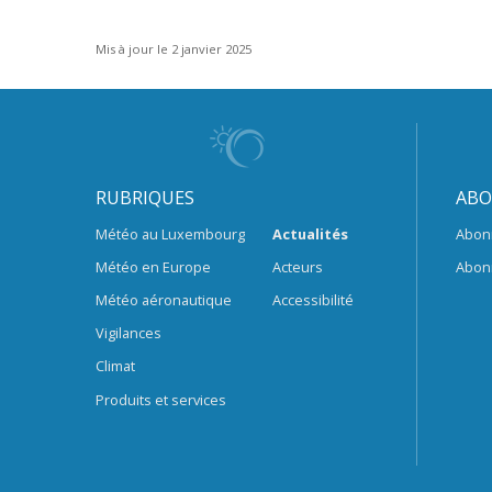
Mis à jour le 2 janvier 2025
RUBRIQUES
ABO
Météo au Luxembourg
Actualités
Abon
Météo en Europe
Acteurs
Abon
Météo aéronautique
Accessibilité
Vigilances
Climat
Produits et services