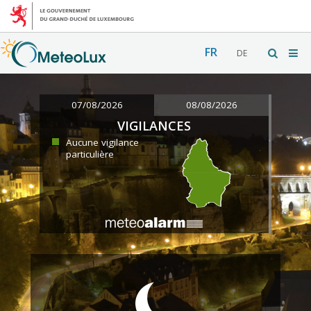
FR
DE
07/08/2026
08/08/2026
VIGILANCES
Aucune vigilance
particulière