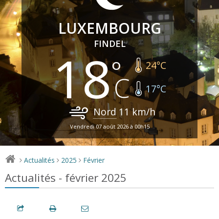
LUXEMBOURG
FINDEL
18
24
°C
17
°C
Nord
11
km/h
Vendredi 07 août 2026 à 00h15
Actualités
2025
Février
>
>
>
Actualités - février 2025