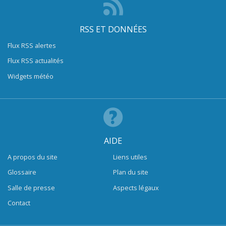
RSS ET DONNÉES
Flux RSS alertes
Flux RSS actualités
Widgets météo
AIDE
A propos du site
Liens utiles
Glossaire
Plan du site
Salle de presse
Aspects légaux
Contact