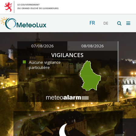
FR
DE
07/08/2026
08/08/2026
VIGILANCES
Aucune vigilance
particulière