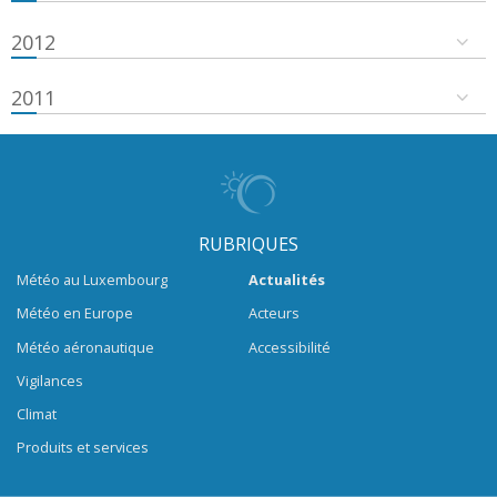
2012
2011
RUBRIQUES
Météo au Luxembourg
Actualités
Météo en Europe
Acteurs
Météo aéronautique
Accessibilité
Vigilances
Climat
Produits et services