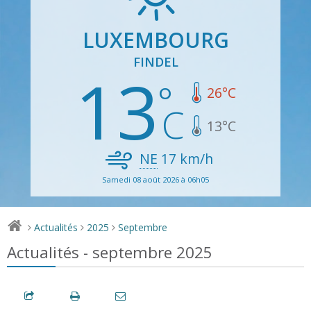
LUXEMBOURG
FINDEL
13
26
°C
13
°C
NE
17
km/h
Samedi 08 août 2026 à 06h05
Actualités
2025
Septembre
>
>
>
Actualités - septembre 2025