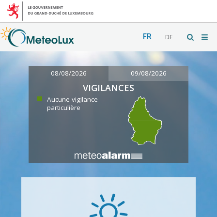
FR
DE
08/08/2026
09/08/2026
VIGILANCES
Aucune vigilance
particulière