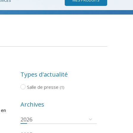
RVICES
Types d'actualité
Salle de presse
(1)
Archives
 en
2026