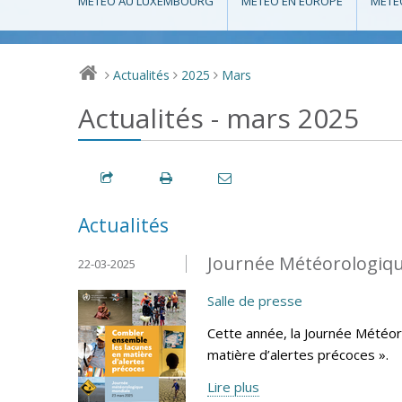
MÉTÉO AU LUXEMBOURG
MÉTÉO EN EUROPE
MÉTÉ
Actualités
2025
Mars
>
>
>
Actualités - mars 2025
Actualités
Journée Météorologiqu
22-03-2025
Salle de presse
Cette année, la Journée Météo
matière d’alertes précoces ».
Lire plus