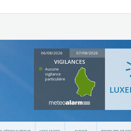
06/08/2026
07/08/2026
VIGILANCES
Aucune
vigilance
particulière
LUX