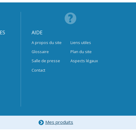
ES
AIDE
A propos du site
Liens utiles
Glossaire
Plan du site
Salle de presse
Aspects légaux
Contact
Mes produits