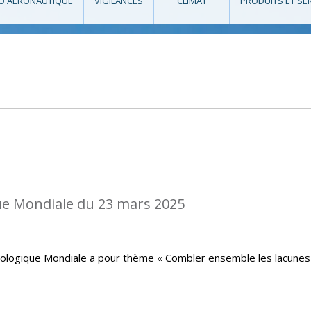
O AÉRONAUTIQUE
VIGILANCES
CLIMAT
PRODUITS ET SE
e Mondiale du 23 mars 2025
rologique Mondiale a pour thème « Combler ensemble les lacunes